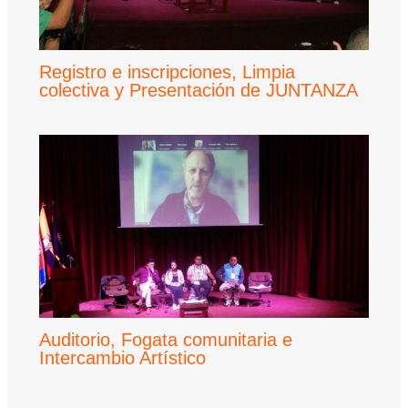
Registro e inscripciones, Limpia
colectiva y Presentación de JUNTANZA
Auditorio, Fogata comunitaria e
Intercambio Artístico