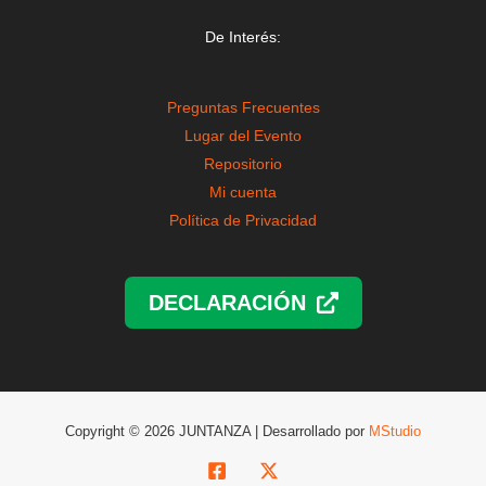
De Interés:
Preguntas Frecuentes
Lugar del Evento
Repositorio
Mi cuenta
Política de Privacidad
DECLARACIÓN
Copyright © 2026 JUNTANZA | Desarrollado por
MStudio