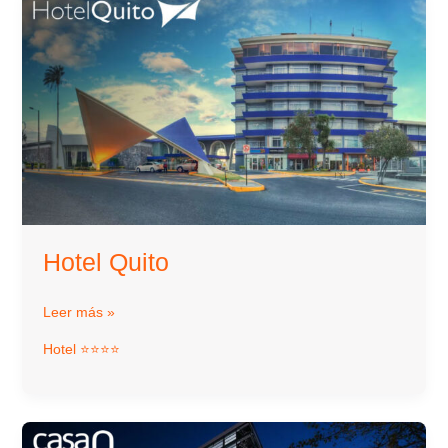
Hotel Quito
Hotel
Leer más »
Quito
Hotel ⭐⭐⭐⭐