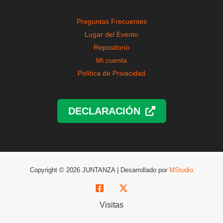
Preguntas Frecuentes
Lugar del Evento
Repositorio
Mi cuenta
Política de Privacidad
DECLARACIÓN
Copyright © 2026 JUNTANZA | Desarrollado por
MStudio
Visitas