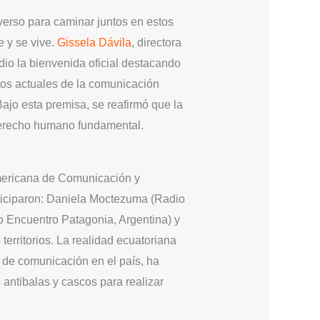
niverso para caminar juntos en estos
e y se vive.
Gissela Dávila
, directora
 dio la bienvenida oficial destacando
etos actuales de la comunicación
ajo esta premisa, se reafirmó que la
 derecho humano fundamental.
oamericana de Comunicación y
rticiparon: Daniela Moctezuma (Radio
Encuentro Patagonia, Argentina) y
erritorios. La realidad ecuatoriana
 de comunicación en el país, ha
 antibalas y cascos para realizar