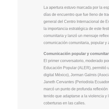
​La apertura estuvo marcada por la esp
días de encuentro que fue lleno de tr
general del Centro Internacional de 
la importancia estratégica de este fes
comunitaria y lanzó un mensaje reflex
comunicación comunitaria, popular y a
Comunicación popular y comunitar
El primer conversatorio, moderado por
Educación Popular (ALER), permitió u
digital México), Jorman Galmis (Aso
Janeth Cervantes (Periodista Ecuador)
marcó un punto de profunda reflexión 
tenido que adaptarse a la violencia y 
coberturas en las calles.