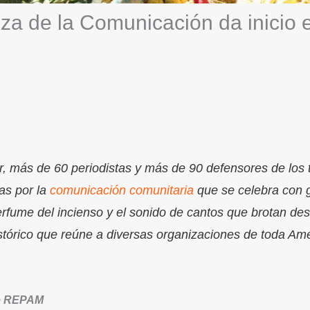
anza de la Comunicación da inicio 
r, más de 60 periodistas y más de 90 defensores de los 
as por la
comunicación comunitaria
que se celebra con gr
erfume del incienso y el sonido de cantos que brotan des
stórico que reúne a diversas organizaciones de toda Amé
de REPAM