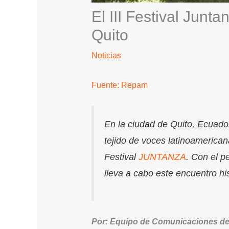
El III Festival Junt
Quito
Noticias
Fuente: Repam
En la ciudad de Quito, Ecuado
tejido de voces latinoamerican
Festival
JUNTANZA
. Con el p
lleva a cabo este encuentro hi
Por: Equipo de Comunicaciones 