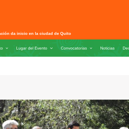
ación da inicio en la ciudad de Quito
to
Lugar del Evento
Convocatorias
Noticias
Dec