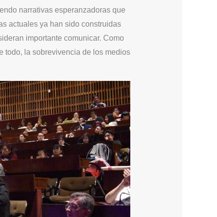
uyendo narrativas esperanzadoras que
as actuales ya han sido construidas
onsideran importante comunicar. Como
todo, la sobrevivencia de los medios