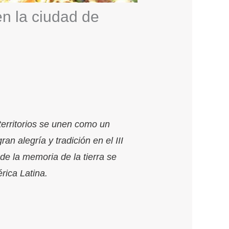
en la ciudad de
territorios se unen como un
an alegría y tradición en el III
de la memoria de la tierra se
rica Latina.