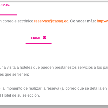
ervas:
n correo electrónico
reservas@casaq.ec
.
Conocer más:
http:/
Email
na visita a hoteles que pueden prestar estos servicios a los pa
nes que se tienen:
 al momento de realizar la reserva (al correo que se detalla en
l Hotel de su selección.