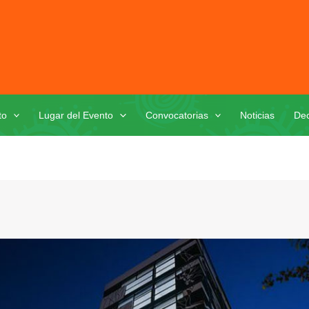
to
Lugar del Evento
Convocatorias
Noticias
Dec