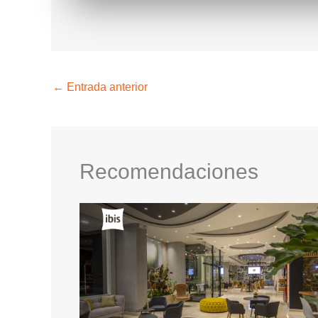
←
Entrada anterior
Recomendaciones