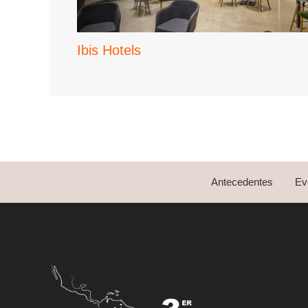
Ibis Hotels
Antecedentes
Ev