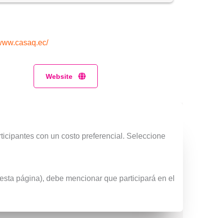
/www.casaq.ec/
Website
rticipantes con un costo preferencial. Seleccione
 esta página), debe mencionar que participará en el