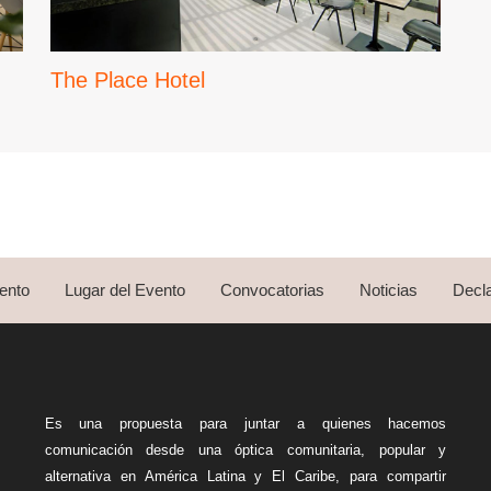
The Place Hotel
ento
Lugar del Evento
Convocatorias
Noticias
Decla
Es una propuesta para juntar a quienes hacemos
comunicación desde una óptica comunitaria, popular y
alternativa en América Latina y El Caribe, para compartir