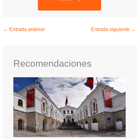
←
Entrada anterior
Entrada siguiente
→
Recomendaciones