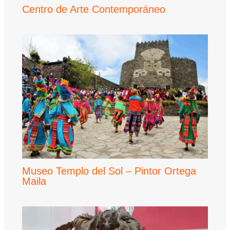
Centro de Arte Contemporáneo
Museo Templo del Sol – Pintor Ortega
Maila