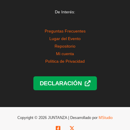
De Interés:
Preguntas Frecuentes
Lugar del Evento
Repositorio
Mi cuenta
Política de Privacidad
DECLARACIÓN
Copyright © 2026 JUNTANZA | Desarrollado por
MStudio