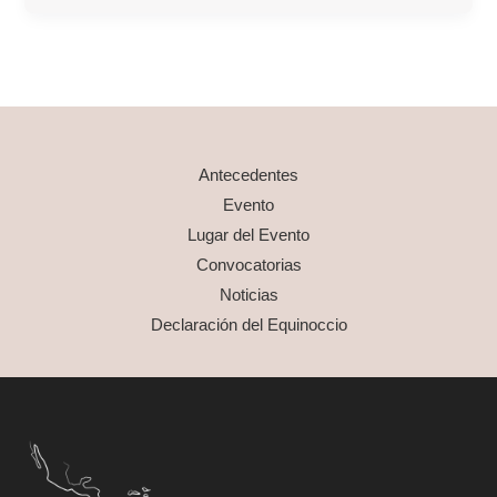
y
Música
Antecedentes
Evento
Lugar del Evento
Convocatorias
Noticias
Declaración del Equinoccio