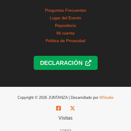
Preguntas Frecuentes
Lugar del Evento
Repositorio
Mi cuenta
Política de Privacidad
DECLARACIÓN
Copyright © 2026 JUNTANZA | Desarrollado por
MStudio
Visitas
10893