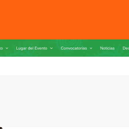
to
Lugar del Evento
Convocatorias
Noticias
Dec