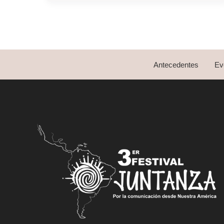
Antonio
José
de
Sucre
Antecedentes
Ev