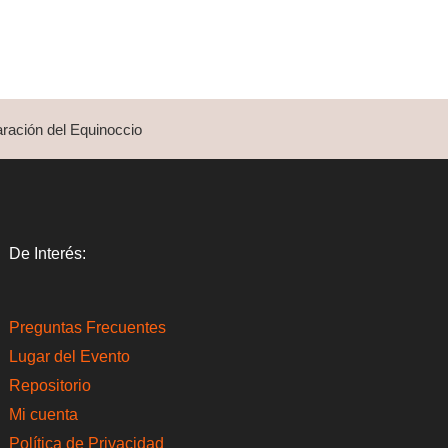
ración del Equinoccio
De Interés:
Preguntas Frecuentes
Lugar del Evento
Repositorio
Mi cuenta
Política de Privacidad