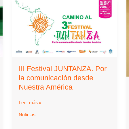
III Festival JUNTANZA. Por
la comunicación desde
Nuestra América
III
Leer más »
Festival
Noticias
JUNTANZA.
Por