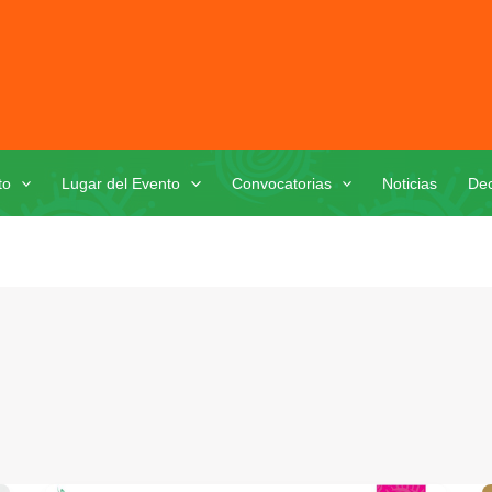
to
Lugar del Evento
Convocatorias
Noticias
Dec