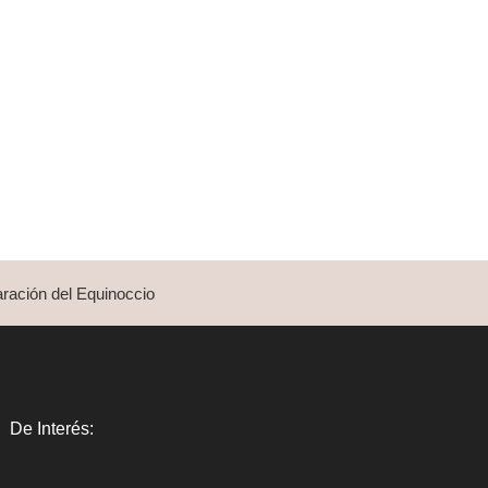
ración del Equinoccio
De Interés: